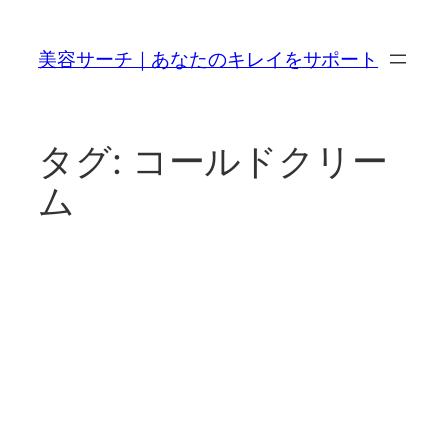
内
容
美容サーチ｜あなたのキレイをサポート
を
ス
キ
ッ
タグ:
コールドクリー
プ
ム