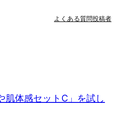
よくある質問
投稿者
や肌体感セットC」を試し