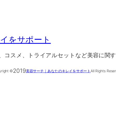
レイをサポート
、コスメ、トライアルセットなど美容に関す
2019
right ©
美容サーチ｜あなたのキレイをサポート
All Rights Rese