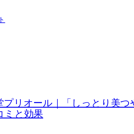
ト
堂プリオール｜「しっとり美つ
コミと効果