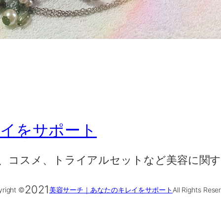
レイをサポート
、コスメ、トライアルセットなど美容に関す
2021
right ©
美容サーチ｜あなたのキレイをサポート
All Rights Rese