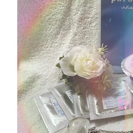
ウツ
使い