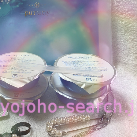
クシアの炭酸パック プルリを
方