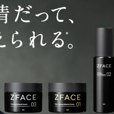
ACE（ゼットフェイス）でフェ
使い方とは？