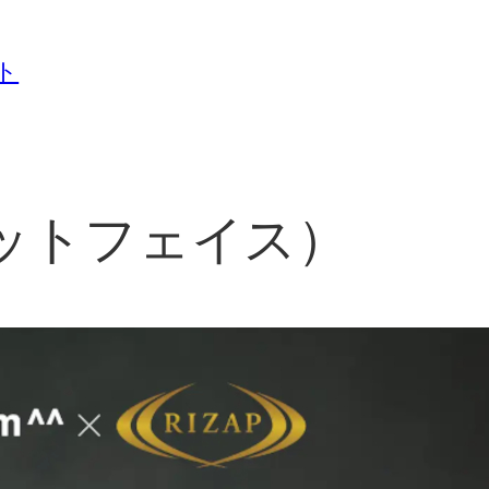
ト
ゼットフェイス）