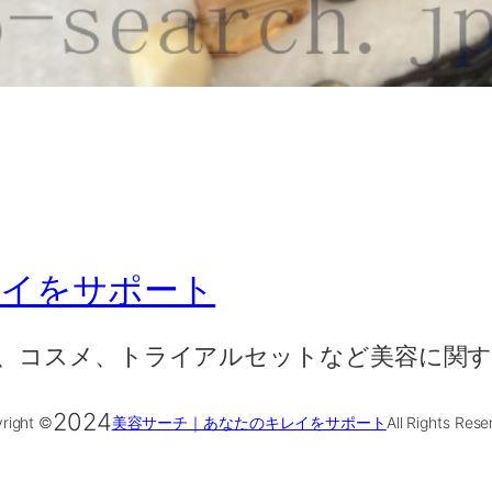
レイをサポート
、コスメ、トライアルセットなど美容に関す
2024
right ©
美容サーチ｜あなたのキレイをサポート
All Rights Rese