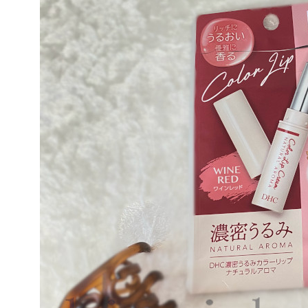
【イ
ッド