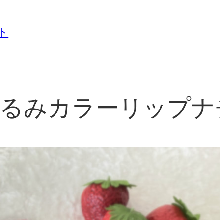
ト
密うるみカラーリップ