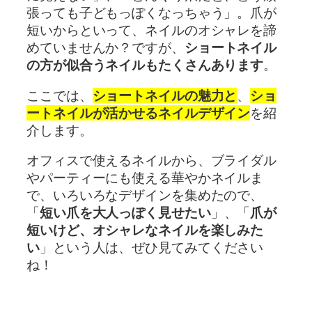
張っても子どもっぽくなっちゃう」。爪が
短いからといって、ネイルのオシャレを諦
めていませんか？ですが、
ショートネイル
の方が似合うネイルもたくさんあります
。
ここでは、
ショートネイルの魅力と
、
ショ
ートネイルが活かせるネイルデザイン
を紹
介します。
オフィスで使えるネイルから、ブライダル
やパーティーにも使える華やかネイルま
で、いろいろなデザインを集めたので、
「
短い爪を大人っぽく見せたい
」、「
爪が
短いけど、オシャレなネイルを楽しみた
い
」という人は、ぜひ見てみてください
ね！