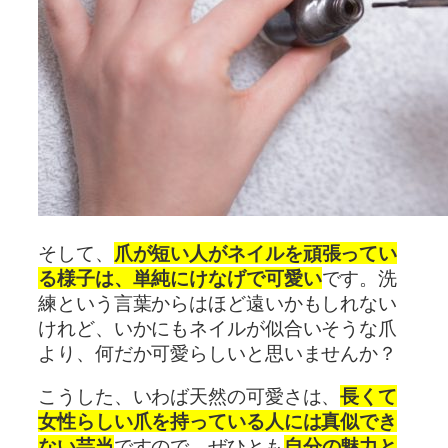
そして、
爪が短い人がネイルを頑張ってい
る様子は、単純にけなげで可愛い
です。洗
練という言葉からはほど遠いかもしれない
けれど、いかにもネイルが似合いそうな爪
より、何だか可愛らしいと思いませんか？
こうした、いわば天然の可愛さは、
長くて
女性らしい爪を持っている人には真似でき
ない芸当
ですので、ぜひとも
自分の魅力と