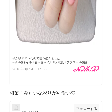
桜が咲きそうなので蕾を描きました
#桜 #桜ネイル #春 #春ネイル #お花見 #フラワー #桜餅
2018年3月14日 14:53
和菓子みたいな彩りが可愛い♡
フォローする