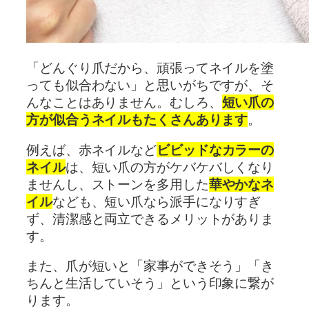
「どんぐり爪だから、頑張ってネイルを塗
っても似合わない」と思いがちですが、そ
んなことはありません。むしろ、
短い爪の
方が似合うネイルもたくさんあります
。
例えば、赤ネイルなど
ビビッドなカラーの
ネイル
は、短い爪の方がケバケバしくなり
ませんし、ストーンを多用した
華やかなネ
イル
なども、短い爪なら派手になりすぎ
ず、清潔感と両立できるメリットがありま
す。
また、爪が短いと「家事ができそう」「き
ちんと生活していそう」という印象に繋が
ります。