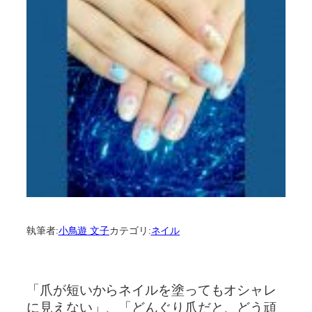
執筆者:
小鳥遊 文子
カテゴリ:
ネイル
「爪が短いからネイルを塗ってもオシャレ
に見えない」、「どんぐり爪だと、どう頑