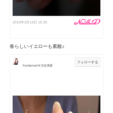
2018年3月14日 16:30
春らしいイエローも素敵♪
フォローする
frontiernail☆渋谷美香