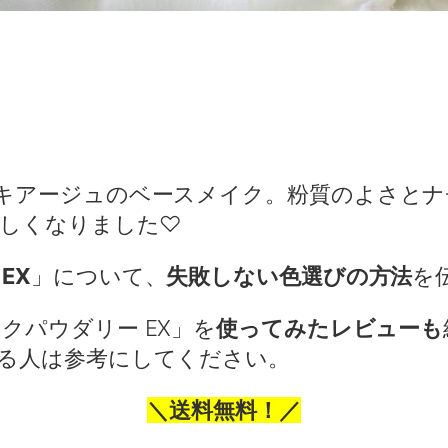
キアージュのベースメイク。粉質のよさとナ
新しくなりました♡
EX
」について、
失敗しない色選びの方法
を
クパウダリー EX」を
使ってみたレビューも
る人は参考にしてください。
＼送料無料！／