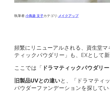
執筆者:
小鳥遊 文子
カテゴリ:
メイクアップ
頻繁にリニューアルされる、資生堂マ
ティックパウダリー」も、EXとして
ここでは「
ドラマティックパウダリー 
旧製品UVとの違い
と、「ドラマティッ
パウダーファンデーションを探してい