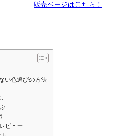
販売ページはこちら！
しない色選びの方法
ぶ
選ぶ
う
たレビュー
ット