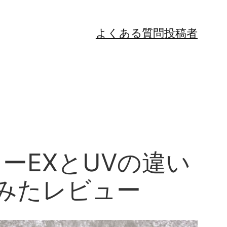
よくある質問
投稿者
ーEXとUVの違い
みたレビュー