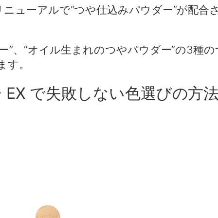
リニューアルで“つや仕込みパウダー”が配合
ダー”、“オイル生まれのつやパウダー”の3種
ます。
 EX で失敗しない色選びの方