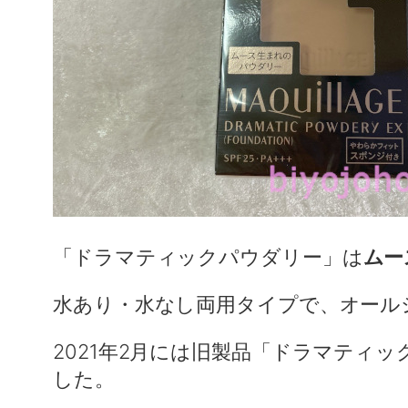
「ドラマティックパウダリー」は
ムー
水あり・水なし両用タイプで、オールシー
2021年2月には旧製品「ドラマティ
した。