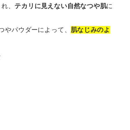
され、
テカリに見えない自然なつや肌
に
のつやパウダーによって、
肌なじみのよ
法