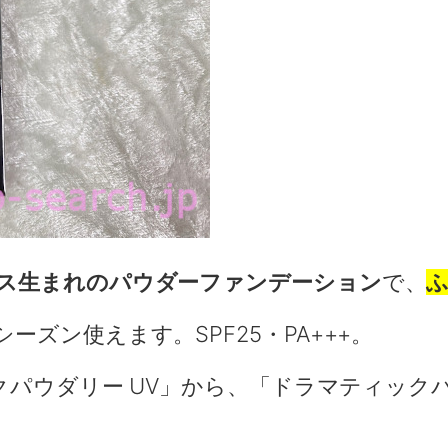
ス生まれのパウダーファンデーション
で、
ズン使えます。SPF25・PA+++。
ックパウダリー UV」から、「ドラマティック