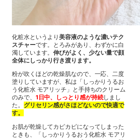
化粧水というより
美容液のような濃いテク
スチャー
です。とろみがあり、わずかに白
濁しています。
伸びがよく、少ない量で顔
全体にしっかり行き渡ります。
粉が吹くほどの乾燥肌なので、一応、二度
塗りしていますが、私は「しっかりうるお
う化粧水 モアリッチ」と手持ちのクリーム
のみで、
1日中、しっとり感が持続
しまし
た。
グリセリン感がさほどないので快適で
す。
お肌が乾燥してカピカピになってしまった
ときも、「しっかりうるおう化粧水 モアリ