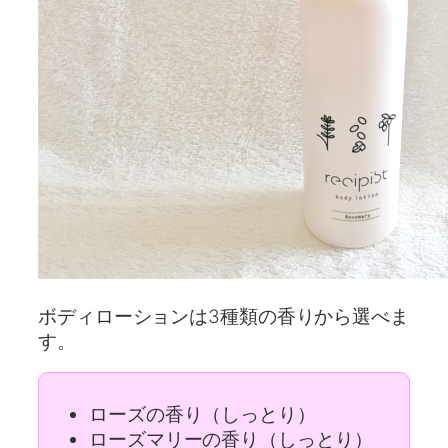
ボディローションは3種類の香りから選べま
す。
ローズの香り（しっとり）
ローズマリーの香り（しっとり）