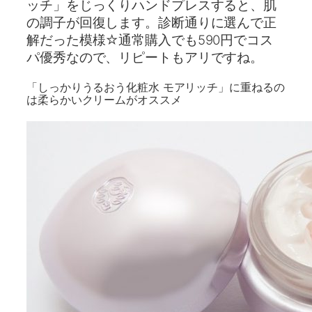
ッチ」をじっくりハンドプレスすると、肌
の調子が回復します。診断通りに選んで正
解だった模様☆通常購入でも590円でコス
パ優秀なので、リピートもアリですね。
「しっかりうるおう化粧水 モアリッチ」に重ねるの
は柔らかいクリームがオススメ