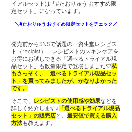
イアルセットは「#たおりゅう おすすめ限
定セット」になっています。
＼#たおりゅう おすすめ限定セットをチェック／
発売前からSNSで話題の、資生堂レシピス
ト（recipist）。レシピストのスキンケアを
お得にお試しできる「選べるトライアル現
品セット」も数量限定で登場しました♡
私
もさっそく、「選べるトライアル現品セッ
ト」を買ってみましたが、かなりよかった
です。
そこで、
レシピストの使用感や効果
などを
詳しく紹介します♪
「選べるトライアル現品
セット」の販売店
と、
最安値で買える購入
方法
も教えます。