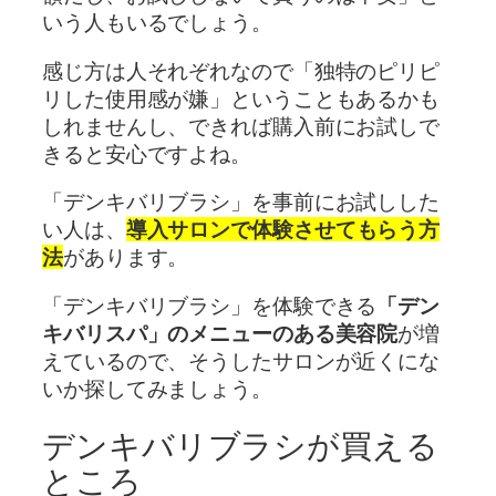
いう人もいるでしょう。
感じ方は人それぞれなので「独特のピリピ
リした使用感が嫌」ということもあるかも
しれませんし、できれば購入前にお試しで
きると安心ですよね。
「デンキバリブラシ」を事前にお試しした
い人は、
導入サロンで体験させてもらう方
法
があります。
「デンキバリブラシ」を体験できる
「デン
キバリスパ」のメニューのある美容院
が増
えているので、そうしたサロンが近くにな
いか探してみましょう。
デンキバリブラシが買える
ところ