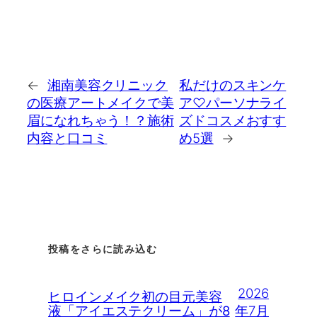
←
湘南美容クリニック
私だけのスキンケ
の医療アートメイクで美
ア♡パーソナライ
眉になれちゃう！？施術
ズドコスメおすす
内容と口コミ
め5選
→
投稿をさらに読み込む
2026
ヒロインメイク初の目元美容
年7月
液「アイエステクリーム」が8