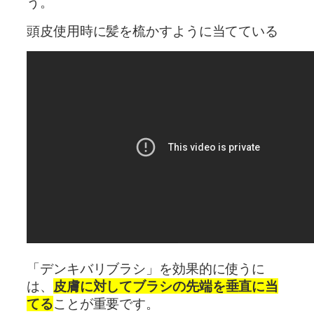
う。
頭皮使用時に髪を梳かすように当てている
「デンキバリブラシ」を効果的に使うに
は、
皮膚に対してブラシの先端を垂直に当
てる
ことが重要です。