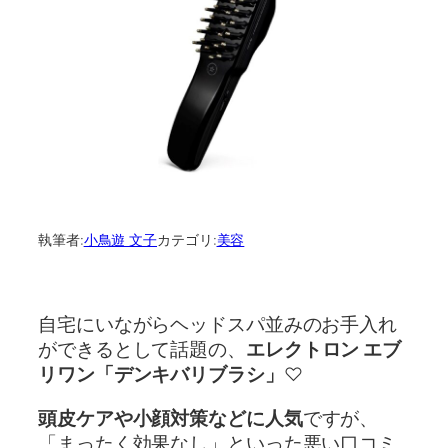
執筆者:
小鳥遊 文子
カテゴリ:
美容
自宅にいながらヘッドスパ並みのお手入れ
ができるとして話題の、
エレクトロン エブ
リワン「デンキバリブラシ」
♡
頭皮ケアや小顔対策などに人気
ですが、
「まったく効果なし」といった悪い口コミ