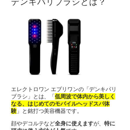
デンキバリブラシとは？
エレクトロワン エブリワンの「デンキバリ
ブラシ」とは、「
低周波で体内から美しく
なる、はじめてのモバイルヘッドスパ体
験
」と銘打つ美容機器です。
顔やデコルテなど
全身に使えます
が、
特に