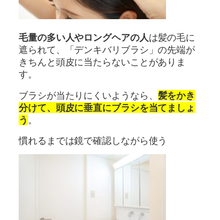
毛量の多い人やロングヘアの人
は髪の毛に
遮られて、「デンキバリブラシ」の先端が
きちんと頭皮に当たらないことがありま
す。
ブラシが当たりにくいようなら、
髪をかき
分けて、頭皮に垂直にブラシを当てましょ
う
。
慣れるまでは鏡で確認しながら使う