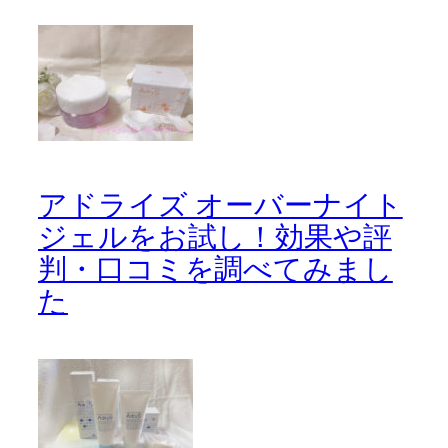
アドライズ オーバーナイト
ジェルをお試し！効果や評
判・口コミを調べてみまし
た