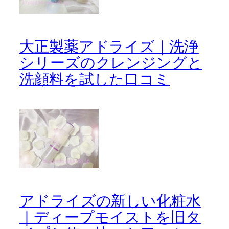
大正製薬アドライズ｜洗浄
シリーズのクレンジングと
洗顔料を試した口コミ
アドライズの新しい化粧水
｜ディープモイストを旧タ