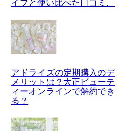
イプと使い比べた口コミ。
アドライズの定期購入のデ
メリットは？大正ビューテ
ィーオンラインで解約でき
る？