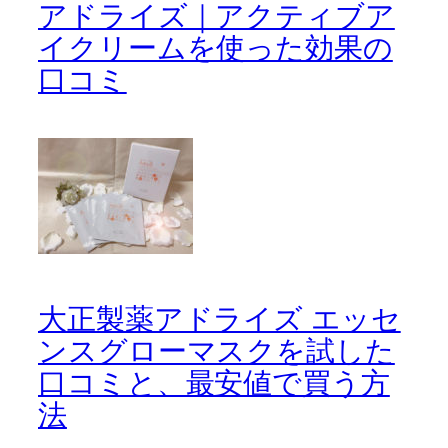
アドライズ｜アクティブア
イクリームを使った効果の
口コミ
大正製薬アドライズ エッセ
ンスグローマスクを試した
口コミと、最安値で買う方
法