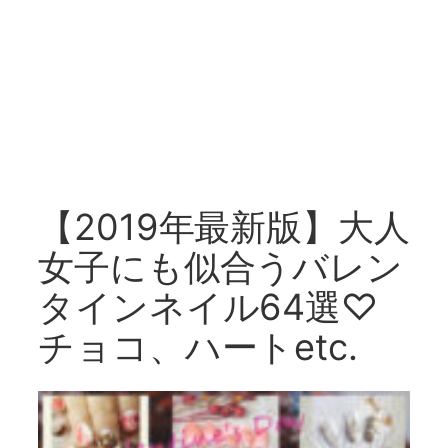
【2019年最新版】大人
女子にも似合うバレン
タインネイル64選♡
チョコ、ハートetc.