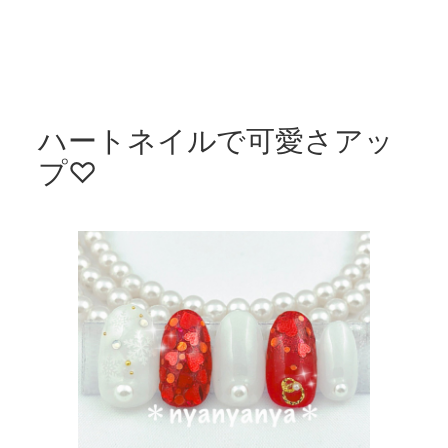
ハートネイルで可愛さアッ
プ♡