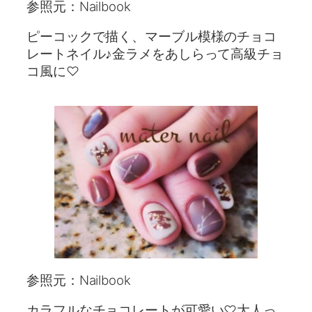
参照元：Nailbook
ピーコックで描く、マーブル模様のチョコ
レートネイル♪金ラメをあしらって高級チョ
コ風に♡
参照元：Nailbook
カラフルなチョコレートが可愛い♡大人っ