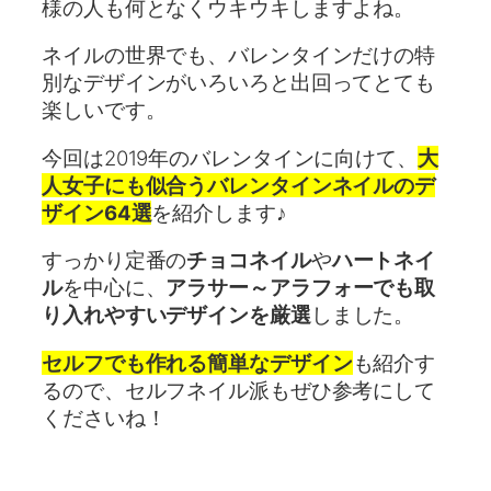
様の人も何となくウキウキしますよね。
ネイルの世界でも、バレンタインだけの特
別なデザインがいろいろと出回ってとても
楽しいです。
今回は2019年のバレンタインに向けて、
大
人女子にも似合うバレンタインネイルのデ
ザイン64選
を紹介します♪
すっかり定番の
チョコネイル
や
ハートネイ
ル
を中心に、
アラサー～アラフォーでも取
り入れやすいデザインを厳選
しました。
セルフでも作れる簡単なデザイン
も紹介す
るので、セルフネイル派もぜひ参考にして
くださいね！