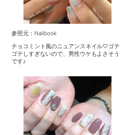
参照元：Nailbook
チョコミント風のニュアンスネイル♡ゴテ
ゴテしすぎないので、男性ウケもよさそう
です♪