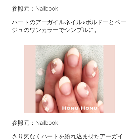
参照元：Nailbook
ハートのアーガイルネイル♪ボルドーとベー
ジュのワンカラーでシンプルに。
参照元：Nailbook
さり気なくハートを紛れ込ませたアーガイ