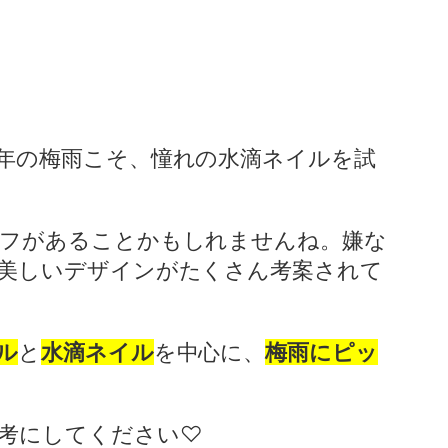
年の梅雨こそ、憧れの水滴ネイルを試
ーフがあることかもしれませんね。嫌な
美しいデザインがたくさん考案されて
ル
と
水滴ネイル
を中心に、
梅雨にピッ
考にしてください♡