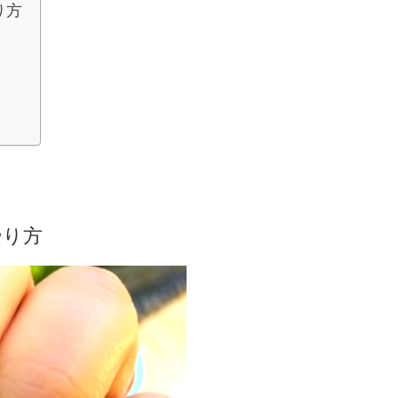
り方
やり方