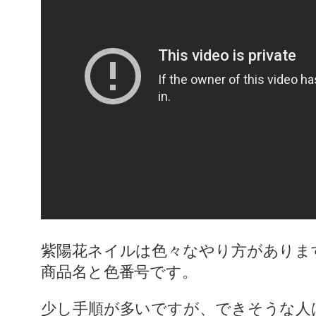
紫陽花ネイルは色々なやり方がありま
商品名と色番号です。
少し手順が多いですが、できそうな人