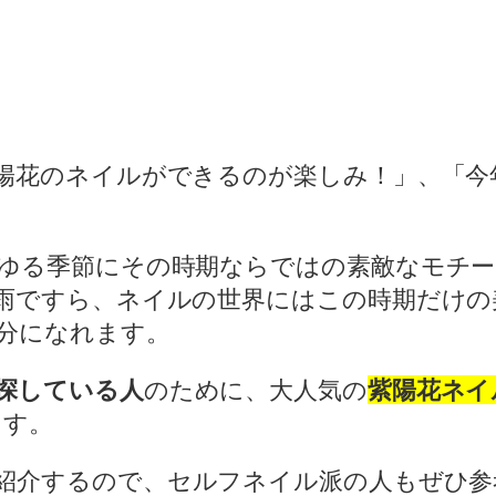
陽花のネイルができるのが楽しみ！」、「今
ゆる季節にその時期ならではの素敵なモチ
雨ですら、ネイルの世界にはこの時期だけの
分になれます。
探している人
のために、大人気の
紫陽花ネイ
ます。
紹介するので、セルフネイル派の人もぜひ参