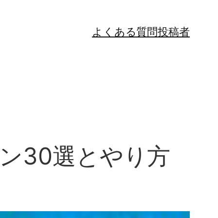
よくある質問
投稿者
ン30選とやり方