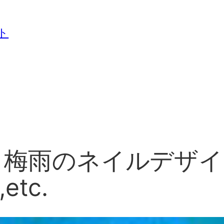
ト
版】梅雨のネイルデザイ
tc.