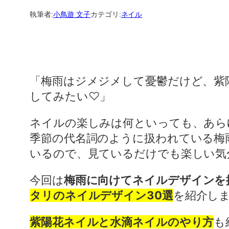
執筆者:
小鳥遊 文子
カテゴリ:
ネイル
「梅雨はジメジメして憂鬱だけど、紫
してみたい♡」
ネイルの楽しみは何といっても、あら
季節の代名詞のように扱われている梅
いるので、見ているだけでも楽しい気
今回は
梅雨に向けてネイルデザインを
タリのネイルデザイン30選
を紹介し
紫陽花ネイルと水滴ネイルのやり方
も