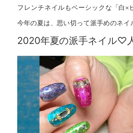
フレンチネイルもベーシックな「白×
今年の夏は、思い切って派手めのネイ
2020年夏の派手ネイル♡