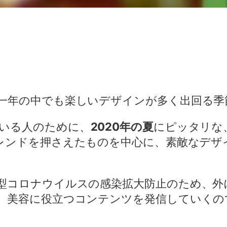
一年の中でも楽しいデザインが多く出回る季
いる人のために、
2020年の夏
にピッタリな
レンドを押さえたものを中心に、素敵なデザ
型コロナウイルスの感染拡大防止のため、外
、美容に役立つコンテンツを発信していくの