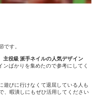
節です。
、
主役級 派手ネイルの人気デザイン
インばかりを集めたので参考にしてく
に遊びに行けなくて退屈している人も
で、暇潰しにもぜひ活用してください