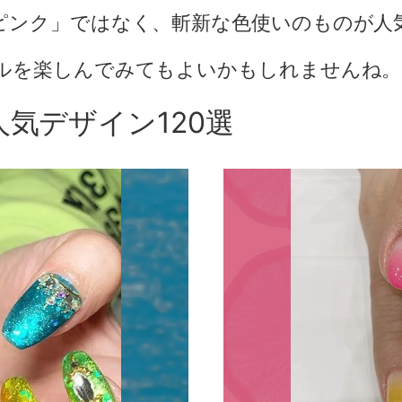
ピンク」ではなく、斬新な色使いのものが人
ルを楽しんでみてもよいかもしれませんね。
人気デザイン120選