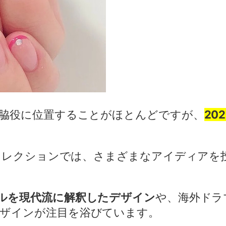
脇役に位置することがほとんどですが、
20
夏コレクションでは、さまざまなアイディアを
ルを現代流に解釈したデザイン
や、海外ドラ
ザインが注目を浴びています。