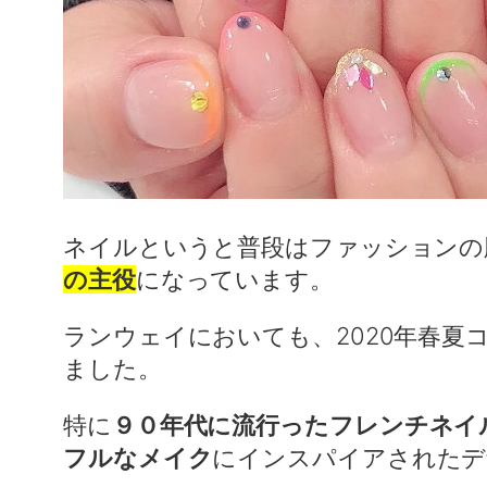
ネイルというと普段はファッションの
の主役
になっています。
ランウェイにおいても、2020年春
ました。
特に
９０年代に流行ったフレンチネイ
フルなメイク
にインスパイアされたデ