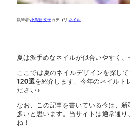
執筆者:
小鳥遊 文子
カテゴリ:
ネイル
夏は派手めなネイルが似合いやすく、
ここでは夏のネイルデザインを探して
120選
を紹介します。今年のネイルト
ださい♪
なお、この記事を書いている今は、新
多いと思います。当サイトは通常通り
ね！