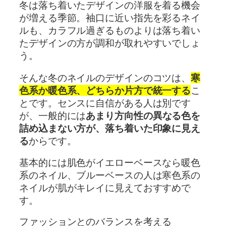
冬は落ち着いたデザインの洋服を着る機会
が増える季節。袖口に近い指先を彩るネイ
ルも、カラフル過ぎるものよりは落ち着い
たデザインの方が調和が取れやすいでしょ
う。
そんな冬のネイルのデザインのコツは、
寒
色系か暖色系、どちらか片方で統一する
こ
とです。センスに自信がある人は別です
が、一般的には
あまり方向性の異なる色を
詰め込まない方が、落ち着いた印象に見え
る
からです。
基本的には肌色がイエローベースなら暖色
系のネイル、ブルーベースの人は寒色系の
ネイルが肌がキレイに見えておすすめで
す。
ファッションとのバランスを考える