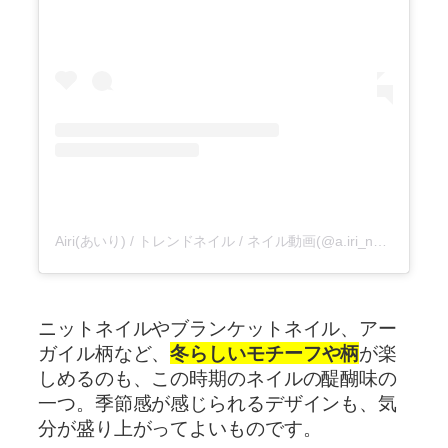
Airi(あいり) / トレンドネイル / ネイル動画(@a.iri_nail)がシェアした投稿
ニットネイルやブランケットネイル、アー
ガイル柄など、
冬らしいモチーフや柄
が楽
しめるのも、この時期のネイルの醍醐味の
一つ。季節感が感じられるデザインも、気
分が盛り上がってよいものです。