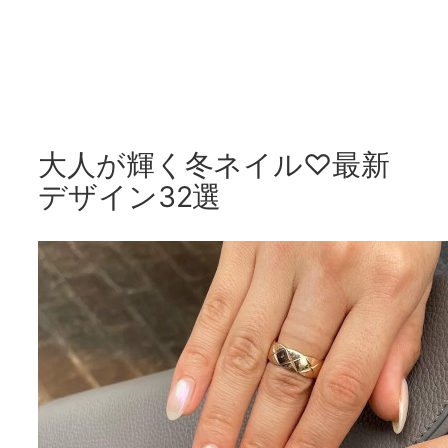
大人が輝く冬ネイル♡最新
デザイン32選