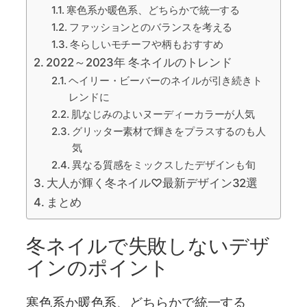
寒色系か暖色系、どちらかで統一する
ファッションとのバランスを考える
冬らしいモチーフや柄もおすすめ
2022～2023年 冬ネイルのトレンド
ヘイリー・ビーバーのネイルが引き続きト
レンドに
肌なじみのよいヌーディーカラーが人気
グリッター素材で輝きをプラスするのも人
気
異なる質感をミックスしたデザインも旬
大人が輝く冬ネイル♡最新デザイン32選
まとめ
冬ネイルで失敗しないデザ
インのポイント
寒色系か暖色系、どちらかで統一する