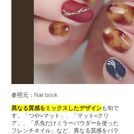
参照元：Nail book
異なる質感をミックスしたデザイン
も旬で
す。「つや×マット」、「マット×クリ
ア」、「爪先だけミラーパウダーを使った
フレンチネイル」など、異なる質感をバラ