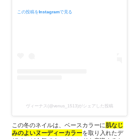
この投稿をInstagramで見る
ヴィーナス(@venus_1513)がシェアした投稿
この冬のネイルは、ベースカラーに
肌なじ
みのよいヌーディーカラー
を取り入れたデ