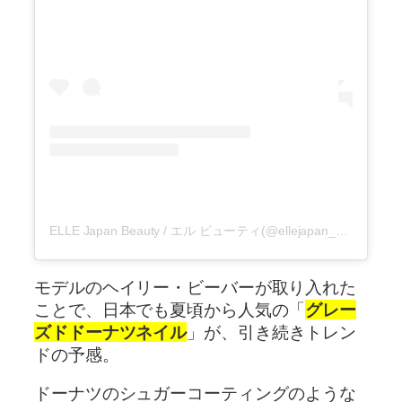
ELLE Japan Beauty / エル ビューティ(@ellejapan_beauty)がシェアした投稿
モデルのヘイリー・ビーバーが取り入れた
ことで、日本でも夏頃から人気の「
グレー
ズドドーナツネイル
」が、引き続きトレン
ドの予感。
ドーナツのシュガーコーティングのような