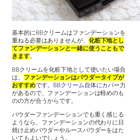
基本的にBBクリームはファンデーションを
重ねる必要はありませんが、
化粧下地とし
てファンデーションと一緒に使うこともで
きます
。
BBクリームを化粧下地として使いたい場合
は、
ファンデーションはパウダータイプが
おすすめ
です。BBクリーム自体にカバー力
があるので、ファンデーションは軽めのも
のの方が合うからです。
パウダーファンデーションでも重く感じる
ようなら、ファンデーションの代わりに日
焼け止めパウダーやルースパウダーをはた
いてもよいでしょう。