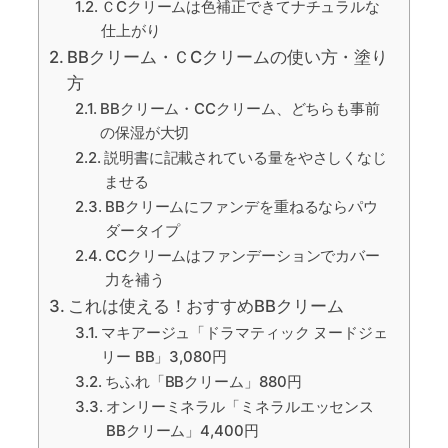
ＣCクリームは色補正できてナチュラルな
仕上がり
BBクリーム・ＣCクリームの使い方・塗り
方
BBクリーム・CCクリーム、どちらも事前
の保湿が大切
説明書に記載されている量をやさしくなじ
ませる
BBクリームにファンデを重ねるならパウ
ダータイプ
CCクリームはファンデーションでカバー
力を補う
これは使える！おすすめBBクリーム
マキアージュ「ドラマティック ヌードジェ
リー BB」3,080円
ちふれ「BBクリーム」880円
オンリーミネラル「ミネラルエッセンス
BBクリーム」4,400円