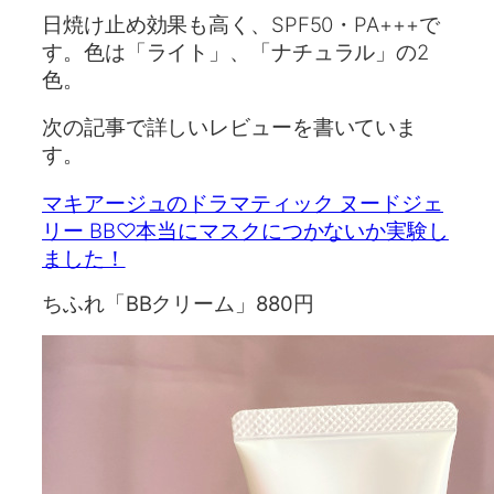
日焼け止め効果も高く、SPF50・PA+++で
す。色は「ライト」、「ナチュラル」の2
色。
次の記事で詳しいレビューを書いていま
す。
マキアージュのドラマティック ヌードジェ
リー BB♡本当にマスクにつかないか実験し
ました！
ちふれ「BBクリーム」880円