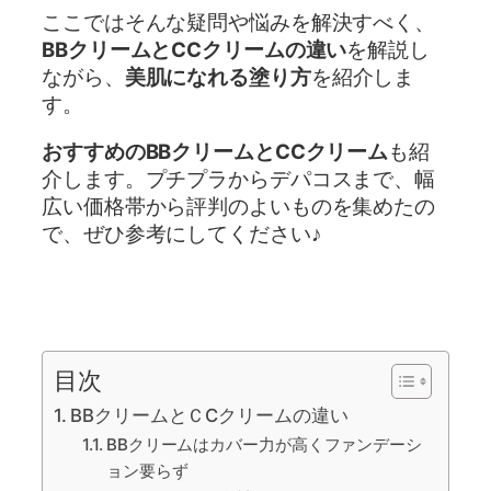
ここではそんな疑問や悩みを解決すべく、
BBクリームとCCクリームの違い
を解説し
ながら、
美肌になれる塗り方
を紹介しま
す。
おすすめのBBクリームとCCクリーム
も紹
介します。プチプラからデパコスまで、幅
広い価格帯から評判のよいものを集めたの
で、ぜひ参考にしてください♪
目次
BBクリームとＣCクリームの違い
BBクリームはカバー力が高くファンデーシ
ョン要らず