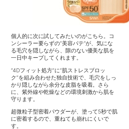
個人的に次に試してみたいのがこちら。コ
ンシーラー要らずの“美容パテ”が、気にな
る毛穴を隠しながら、隙のない優美な肌を
一日中キープしてくれます。
“4Dフィット処方”に“肌ストレスブロッ
ク”を組み合わせた独自技術で、毛穴をしっ
かり隠しながら余分な皮脂を吸着。さら
に、紫外線や乾燥などの環境刺激から肌を
守ります。
超微粒子型密着パウダーが、塗って5秒で肌
に密着するので、重ねても崩れにくいで
す。