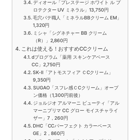
ディオール「プレステージ ホワイト ル プ
ロテクター UV ミネラル」13,750円
毛穴パテ職人「ミネラルBBクリーム EM」
1,320円
ミシャ「シグネチャー BB クリーム
（R）」2,860円
これは使える！おすすめCCクリーム
dプログラム「薬用 スキンケアベース
CC」2,750円
SK-Ⅱ「アトモスフィア ＣCクリーム」
9,350円
SUGAO「スフレ感ＣCクリーム」オープ
ン価格（1,300円前後）
ジョルジオ アルマーニ ビューティ「アル
マーニプリマ CC グロー モイスチャライ
ザー」7，260円
DHC「CCパーフェクト カラーベース
GE」2，860円