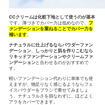
CCクリームは化粧下地として使うのが基本
です。薄づきでカバー力は低めなので、
フ
ァンデーションを重ねることでカバー力を
補います
。
ナチュラルに仕上げるならパウダーファン
デーション
、
しっかりと肌を作りこむなら
リキッドファンデーションやクリームファ
ンデーション
と合わせるのがおすすめで
す。
軽いファンデーション代わりに単体でも使
えますが、物足りなく感じるようならフェ
イスパウダーをブラシで乗せてみましょ
う。ナチュラルさを損なわずに、ほどよく
アラをカバーできます。