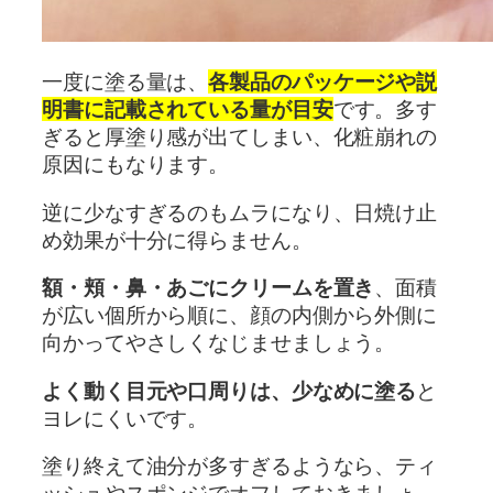
一度に塗る量は、
各製品のパッケージや説
明書に記載されている量が目安
です。多す
ぎると厚塗り感が出てしまい、化粧崩れの
原因にもなります。
逆に少なすぎるのもムラになり、日焼け止
め効果が十分に得らません。
額・頬・鼻・あごにクリームを置き
、面積
が広い個所から順に、顔の内側から外側に
向かってやさしくなじませましょう。
よく動く目元や口周りは、少なめに塗る
と
ヨレにくいです。
塗り終えて油分が多すぎるようなら、ティ