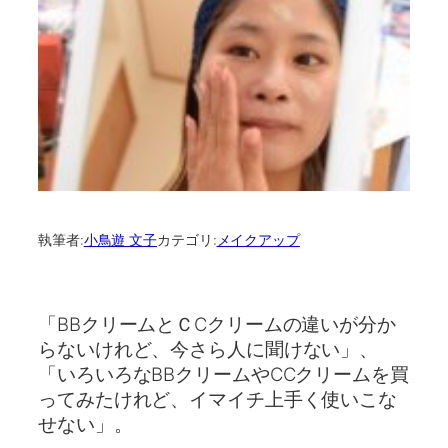
執筆者:
小鳥遊 文子
カテゴリ:
メイクアップ
「BBクリームとＣCクリームの違いが分か
らないけれど、今さら人に聞けない」、
「いろいろなBBクリームやCCクリームを買
ってみたけれど、イマイチ上手く使いこな
せない」。