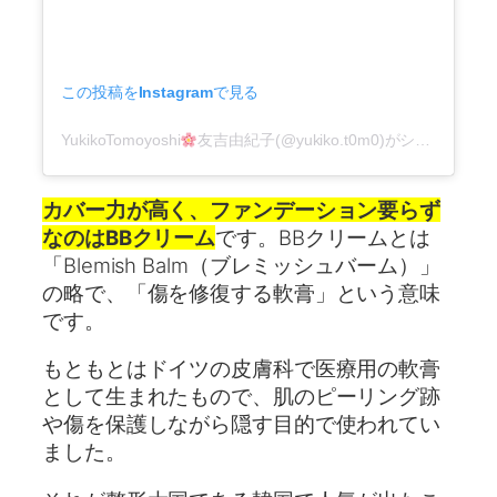
この投稿をInstagramで見る
YukikoTomoyoshi
友吉由紀子(@yukiko.t0m0)がシェアした投稿
カバー力が高く、ファンデーション要らず
なのはBBクリーム
です。BBクリームとは
「Blemish Balm（ブレミッシュバーム）」
の略で、「傷を修復する軟膏」という意味
です。
もともとはドイツの皮膚科で医療用の軟膏
として生まれたもので、肌のピーリング跡
や傷を保護しながら隠す目的で使われてい
ました。