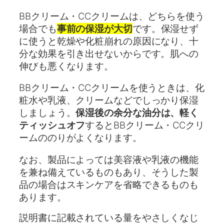
BBクリーム・CCクリームは、どちらを使う
場合でも
事前の保湿が大切
です。保湿せず
に使うと乾燥や化粧崩れの原因になり、十
分な効果を引き出せないからです。肌への
伸びも悪くなります。
BBクリーム・CCクリームを使うときは、化
粧水や乳液、クリームなどでしっかり保湿
しましょう。
保湿後の余分な油分は、軽く
ティッシュオフ
するとBBクリーム・CCクリ
ームののりがよくなります。
なお、製品によっては美容液や乳液の機能
を兼ね備えているものもあり、そうした製
品の場合はスキンケアを省略できるものも
あります。
説明書に記載されている量をやさしくなじ