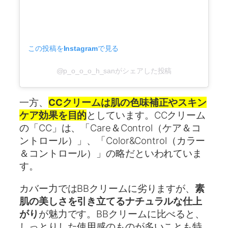
この投稿をInstagramで見る
@p_o_o_o_h_sanがシェアした投稿
一方、
CCクリームは肌の色味補正やスキン
ケア効果を目的
としています。CCクリーム
の「CC」は、「Care＆Control（ケア＆コ
ントロール）」、「Color&Control（カラー
＆コントロール）」の略だといわれていま
す。
カバー力ではBBクリームに劣りますが、
素
肌の美しさを引き立てるナチュラルな仕上
がり
が魅力です。BBクリームに比べると、
しっとりした使用感のものが多いことも特