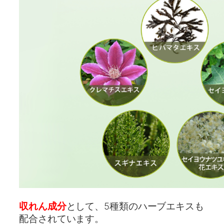
収れん成分
として、5種類のハーブエキスも
配合されています。