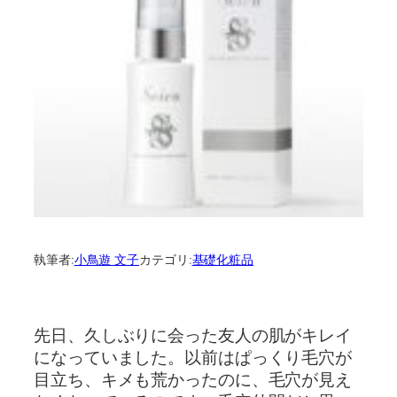
執筆者:
小鳥遊 文子
カテゴリ:
基礎化粧品
先日、久しぶりに会った友人の肌がキレイ
になっていました。以前はぱっくり毛穴が
目立ち、キメも荒かったのに、毛穴が見え