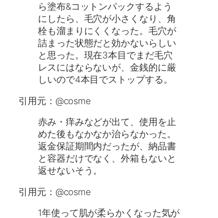
ら塗布&コットンパックするよう
にしたら、毛穴が小さくなり、角
栓も溜まりにくくなった。毛穴が
詰まった状態だと効かないらしい
と思った。現在3本目でまだ毛穴
レスにはならないが、金銭的に厳
しいので4本目でストップする。
引用元：@cosme
赤み・痒みなどが出て、使用を止
めた後もなかなか治らなかった。
返金保証期間内だったが、納品書
と容器だけでなく、外箱もないと
返せないそう。
引用元：@cosme
1年使って肌が柔らかくなった気が