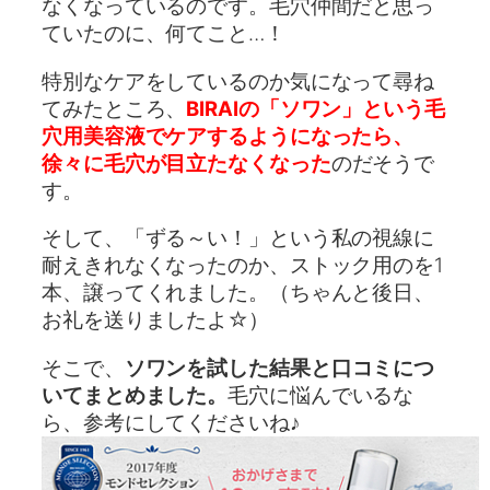
なくなっているのです。毛穴仲間だと思っ
ていたのに、何てこと…！
特別なケアをしているのか気になって尋ね
てみたところ、
BIRAIの「ソワン」という毛
穴用美容液でケアするようになったら、
徐々に毛穴が目立たなくなった
のだそうで
す。
そして、「ずる～い！」という私の視線に
耐えきれなくなったのか、ストック用のを1
本、譲ってくれました。（ちゃんと後日、
お礼を送りましたよ☆）
そこで、
ソワンを試した結果と口コミにつ
いてまとめました。
毛穴に悩んでいるな
ら、参考にしてくださいね♪