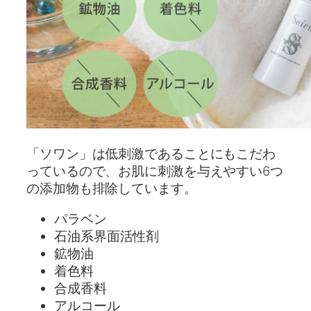
「ソワン」は低刺激であることにもこだわ
っているので、お肌に刺激を与えやすい6つ
の添加物も排除しています。
パラベン
石油系界面活性剤
鉱物油
着色料
合成香料
アルコール