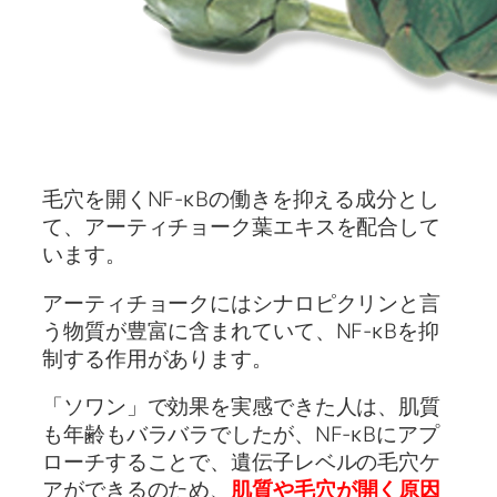
毛穴を開くNF-κBの働きを抑える成分とし
て、アーティチョーク葉エキスを配合して
います。
アーティチョークにはシナロピクリンと言
う物質が豊富に含まれていて、NF-κBを抑
制する作用があります。
「ソワン」で効果を実感できた人は、肌質
も年齢もバラバラでしたが、NF-κBにアプ
ローチすることで、遺伝子レベルの毛穴ケ
アができるのため、
肌質や毛穴が開く原因