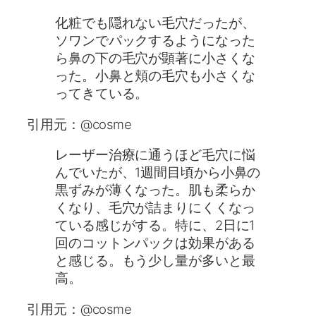
化粧でも隠れない毛穴だったが、
ソワンでパックするようになった
ら鼻の下の毛穴が顕著に小さくな
った。小鼻と頬の毛穴も小さくな
ってきている。
引用元：@cosme
レーザー治療に通うほど毛穴に悩
んでいたが、1週間目頃から小鼻の
黒ずみが薄くなった。肌も柔らか
くなり、毛穴が詰まりにくくなっ
ている感じがする。特に、2日に1
回のコットンパックは効果がある
と感じる。もう少し量が多いと最
高。
引用元：@cosme