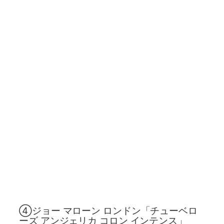
④ジョー マローン ロンドン「チューベロ
ーズ アンジェリカ コロン インテンス」