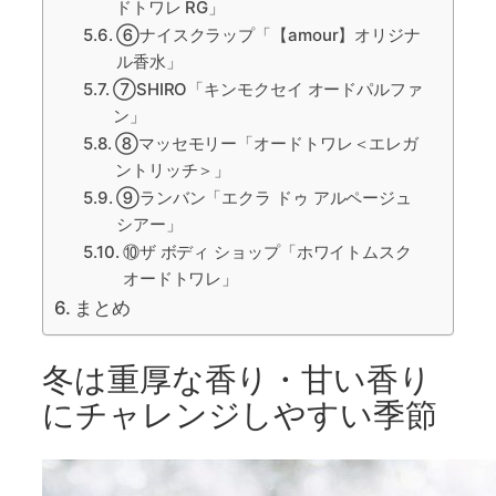
ドトワレ RG」
⑥ナイスクラップ「【amour】オリジナ
ル香水」
⑦SHIRO「キンモクセイ オードパルファ
ン」
⑧マッセモリー「オードトワレ＜エレガ
ントリッチ＞」
⑨ランバン「エクラ ドゥ アルページュ
シアー」
⑩ザ ボディ ショップ「ホワイトムスク
オードトワレ」
まとめ
冬は重厚な香り・甘い香り
にチャレンジしやすい季節