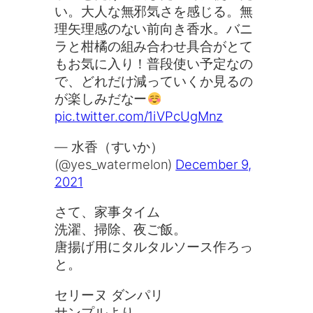
い。大人な無邪気さを感じる。無
理矢理感のない前向き香水。バニ
ラと柑橘の組み合わせ具合がとて
もお気に入り！普段使い予定なの
で、どれだけ減っていくか見るの
が楽しみだなー
pic.twitter.com/1iVPcUgMnz
— 水香（すいか）
(@yes_watermelon)
December 9,
2021
さて、家事タイム
洗濯、掃除、夜ご飯。
唐揚げ用にタルタルソース作ろっ
と。
セリーヌ ダンパリ
サンプルより。