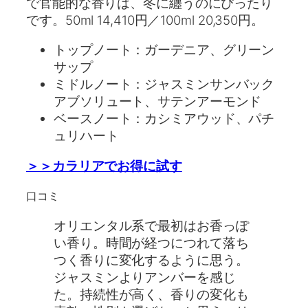
で官能的な香りは、冬に纏うのにぴったり
です。50ml 14,410円／100ml 20,350円。
トップノート：ガーデニア、グリーン
サップ
ミドルノート：ジャスミンサンバック
アブソリュート、サテンアーモンド
ベースノート：カシミアウッド、パチ
ュリハート
＞＞カラリアでお得に試す
口コミ
オリエンタル系で最初はお香っぽ
い香り。時間が経つにつれて落ち
つく香りに変化するように思う。
ジャスミンよりアンバーを感じ
た。持続性が高く、香りの変化も