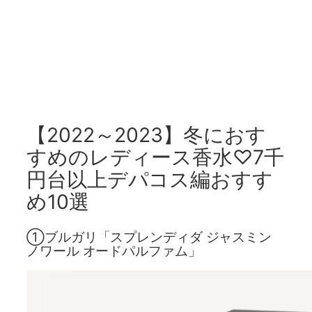
【2022～2023】冬におす
すめのレディース香水♡7千
円台以上デパコス編おすす
め10選
①ブルガリ「スプレンディダ ジャスミン
ノワール オードパルファム」