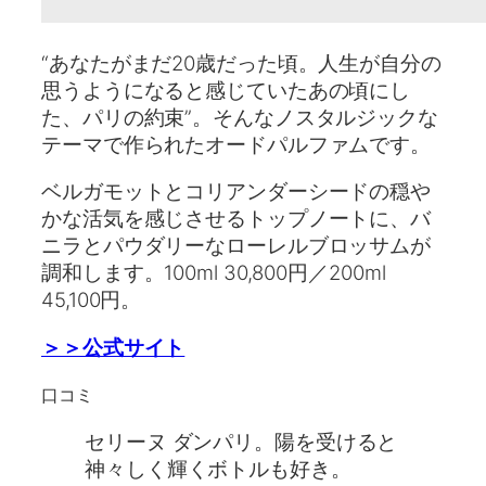
“あなたがまだ20歳だった頃。人生が自分の
思うようになると感じていたあの頃にし
た、パリの約束”。そんなノスタルジックな
テーマで作られたオードパルファムです。
ベルガモットとコリアンダーシードの穏や
かな活気を感じさせるトップノートに、バ
ニラとパウダリーなローレルブロッサムが
調和します。100ml 30,800円／200ml
45,100円。
＞＞公式サイト
口コミ
セリーヌ ダンパリ。陽を受けると
神々しく輝くボトルも好き。