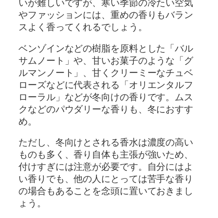
いが難しいですが、寒い季節の冷たい空気
やファッションには、重めの香りもバラン
スよく香ってくれるでしょう。
ベンゾインなどの樹脂を原料とした「バル
サムノート」や、甘いお菓子のような「グ
ルマンノート」、甘くクリーミーなチュベ
ローズなどに代表される「オリエンタルフ
ローラル」などが冬向けの香りです。ムス
クなどのパウダリーな香りも、冬におすす
め。
ただし、冬向けとされる香水は濃度の高い
ものも多く、香り自体も主張が強いため、
付けすぎには注意が必要です。自分にはよ
い香りでも、他の人にとっては苦手な香り
の場合もあることを念頭に置いておきまし
ょう。