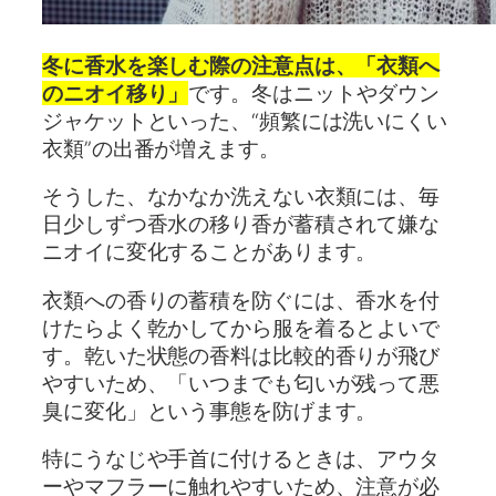
冬に香水を楽しむ際の注意点は、「衣類へ
のニオイ移り」
です。冬はニットやダウン
ジャケットといった、“頻繁には洗いにくい
衣類”の出番が増えます。
そうした、なかなか洗えない衣類には、毎
日少しずつ香水の移り香が蓄積されて嫌な
ニオイに変化することがあります。
衣類への香りの蓄積を防ぐには、香水を付
けたらよく乾かしてから服を着るとよいで
す。乾いた状態の香料は比較的香りが飛び
やすいため、「いつまでも匂いが残って悪
臭に変化」という事態を防げます。
特にうなじや手首に付けるときは、アウタ
ーやマフラーに触れやすいため、注意が必