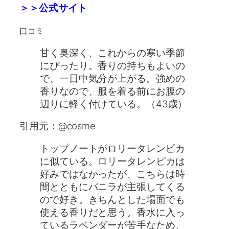
＞＞公式サイト
口コミ
甘く奥深く、これからの寒い季節
にぴったり。香りの持ちもよいの
で、一日中気分が上がる。強めの
香りなので、服を着る前にお腹の
辺りに軽く付けている。（43歳）
引用元：@cosme
トップノートがロリータレンピカ
に似ている。ロリータレンピカは
好みではなかったが、こちらは時
間とともにバニラが主張してくる
ので好き。きちんとした場面でも
使える香りだと思う。香水に入っ
ているラベンダーが苦手なため、