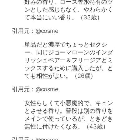
好みの香り。ローズ香水特有のツ
ンとした感じもなく、やわらかく
て本当にいい香り。（33歳）
引用元：@cosme
単品だと濃厚でちょっとセクシ
ー。同じジョーマローンのイング
リッシュペアー＆フリージアとミ
ックスするために購入したが、と
ても相性がよい。（26歳）
引用元：@cosme
女性らしくて小悪魔的で、キュン
とさせる香り。普段は別の香りを
メインで使っているが、ときどき
無性に付けたくなる。（43歳）
引用元：@cosme