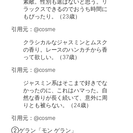
素敵。性別も選ばないと思う。リ
ラックスできるのでおうち時間に
もぴったり。（23歳）
引用元：@cosme
クラシカルなジャスミンとムスク
の香り。レースのハンカチから香
って欲しい。（37歳）
引用元：@cosme
ジャスミン系はそこまで好きでな
かったのに、これはハマった。自
然な香りが長く続いて、意外に周
りとも被らない。（24歳）
引用元：@cosme
②ゲラン「モン ゲラン」