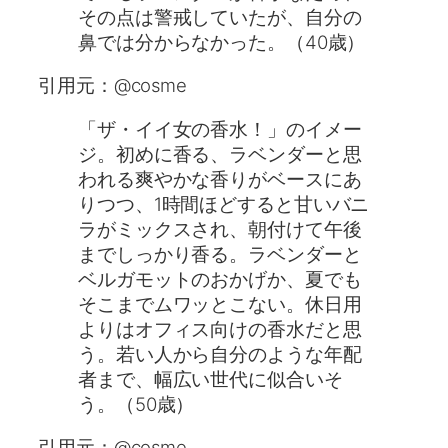
その点は警戒していたが、自分の
鼻では分からなかった。（40歳）
引用元：@cosme
「ザ・イイ女の香水！」のイメー
ジ。初めに香る、ラベンダーと思
われる爽やかな香りがベースにあ
りつつ、1時間ほどすると甘いバニ
ラがミックスされ、朝付けて午後
までしっかり香る。ラベンダーと
ベルガモットのおかげか、夏でも
そこまでムワッとこない。休日用
よりはオフィス向けの香水だと思
う。若い人から自分のような年配
者まで、幅広い世代に似合いそ
う。（50歳）
引用元：@cosme