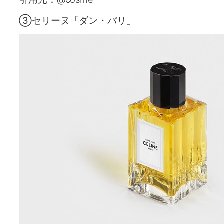
③セリーヌ「ダン・パリ」