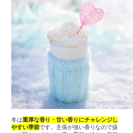
冬は
重厚な香り・甘い香りにチャレンジし
やすい季節
です。主張が強い香りなので扱