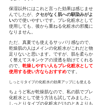
保湿以外にはこれと言った効果は感じませ
んでしたが、
クセがなく肌への馴染みがよ
い
ので使いやすいです。プレ化粧水として
使用しても、後から重ねる化粧水の邪魔に
なりません。
ただ、真夏でも使えるサッパリ感なので、
乾燥肌の人はメインの化粧水がこれだと物
足りないと思います。ですが、肌を柔らか
く整えてスキンケアの浸透を助けてくれる
ので、
乾燥しやすい人もプレ化粧水として
使用する使い方ならおすすめ
です。
しっとりタイプの化粧水の効果アップにも使える
ちょうど私が乾燥肌なので、私の肌でプレ
化粧水として使う方法も試してみました。
しっとりタイプの化粧水だけのときよりも