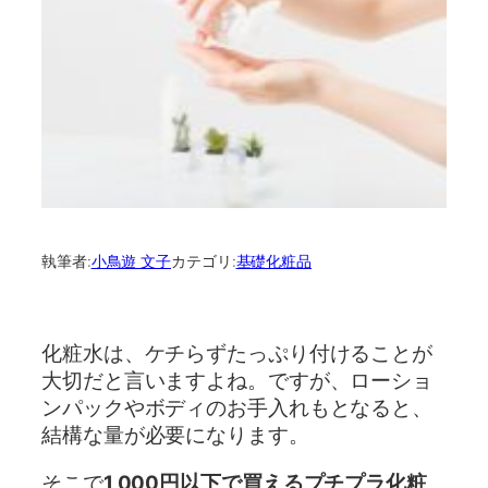
執筆者:
小鳥遊 文子
カテゴリ:
基礎化粧品
化粧水は、ケチらずたっぷり付けることが
大切だと言いますよね。ですが、ローショ
ンパックやボディのお手入れもとなると、
結構な量が必要になります。
そこで
1,000円以下で買えるプチプラ化粧