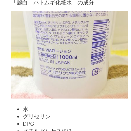
「麗白 ハトムギ化粧水」の成分
水
グリセリン
DPG