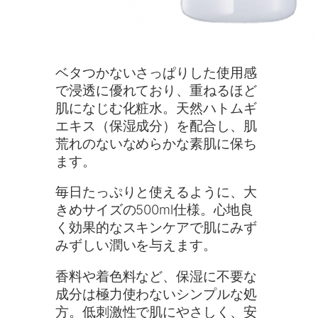
ベタつかないさっぱりした使用感
で浸透に優れており、重ねるほど
肌になじむ化粧水。天然ハトムギ
エキス（保湿成分）を配合し、肌
荒れのないなめらかな素肌に保ち
ます。
毎日たっぷりと使えるように、大
きめサイズの500ml仕様。心地良
く効果的なスキンケアで肌にみず
みずしい潤いを与えます。
香料や着色料など、保湿に不要な
成分は極力使わないシンプルな処
方。低刺激性で肌にやさしく、安