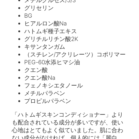
メチルグルセス/5/3
グリセリン
BG
ヒアルロン酸Na
ハトムギ種子エキス
グリチルリチン酸2K
キサンタンガム
（スチレン/アクリレーツ）コポリマー
PEG-60水添ヒマシ油
クエン酸
クエン酸Na
フェノキシエタノール
メチルパラベン
プロピルパラベン
「ハトムギスキンコンディショナー」より
も配合されている成分が多いですが、使い
心地はとてもよく似ていました。肌に合わ
ない成分がなければ、個人的には「麗白