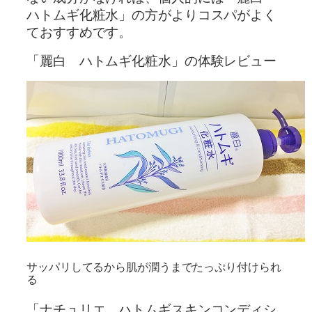
ハトムギ化粧水」の方がよりコスパがよく
ておすすめです。
「麗白 ハトムギ化粧水」の体験レビュー
サッパリしてるから肌が潤うまでたっぷり付けられ
る
「ナチュリエ ハトムギスキンコンディシ