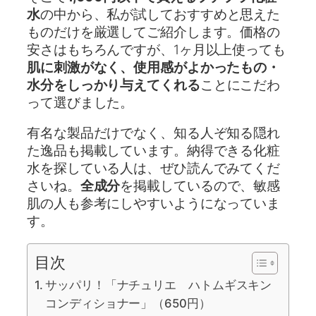
水
の中から、私が試しておすすめと思えた
ものだけを厳選してご紹介します。価格の
安さはもちろんですが、1ヶ月以上使っても
肌に刺激がなく、使用感がよかったもの・
水分をしっかり与えてくれる
ことにこだわ
って選びました。
有名な製品だけでなく、知る人ぞ知る隠れ
た逸品も掲載しています。納得できる化粧
水を探している人は、ぜひ読んでみてくだ
さいね。
全成分
を掲載しているので、敏感
肌の人も参考にしやすいようになっていま
す。
目次
サッパリ！「ナチュリエ ハトムギスキン
コンディショナー」（650円）