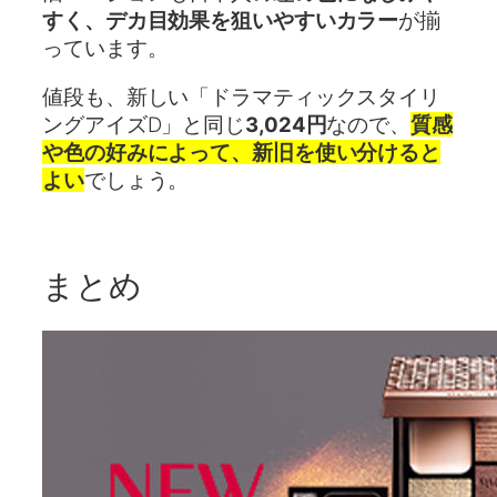
すく、デカ目効果を狙いやすいカラー
が揃
っています。
値段も、新しい「ドラマティックスタイリ
ングアイズD」と同じ
3,024円
なので、
質感
や色の好みによって、新旧を使い分けると
よい
でしょう。
まとめ