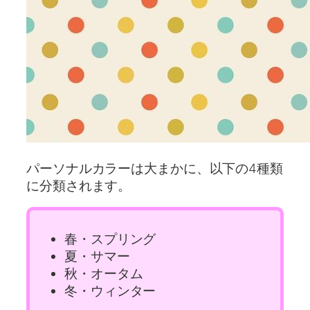
パーソナルカラーは大まかに、以下の4種類
に分類されます。
春・スプリング
夏・サマー
秋・オータム
冬・ウィンター