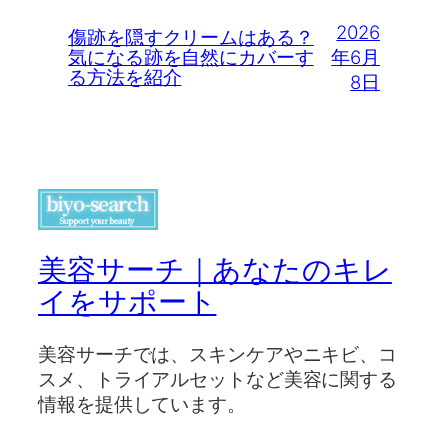
2026
傷跡を隠すクリームはある？
年6月
気になる跡を自然にカバーす
る方法を紹介
8日
美容サーチ｜あなたのキレ
イをサポート
美容サーチでは、スキンケアやニキビ、コ
スメ、トライアルセットなど美容に関する
情報を提供しています。