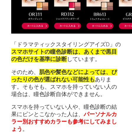
「ドラマティックスタイリングアイズD」の
スマホサイトの瞳色診断は、あくまで黒目
の色だけを基準に診断
しています。
そのため、
肌色や髪色などによっては、ぴ
ったりの色が選ばれない可能性も
ありま
す。そもそも、スマホを持っていない人の
場合は、瞳色診断自体ができません。
スマホを持っていない人や、瞳色診断の結
果にピンとこなかった人は、
パーソナルカ
ラー別おすすめカラーも参考にしてみまし
ょう
。