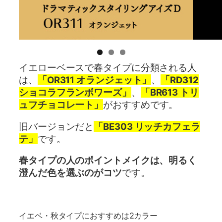
イエローベースで春タイプに分類される人
は、
「OR311 オランジェット」
、
「RD312
ショコラフランボワーズ」
、
「BR613 トリ
ュフチョコレート」
がおすすめです。
旧バージョンだと
「BE303 リッチカフェラ
テ」
です。
春タイプの人のポイントメイクは、明るく
澄んだ色を選ぶのがコツ
です。
イエベ・秋タイプにおすすめは2カラー