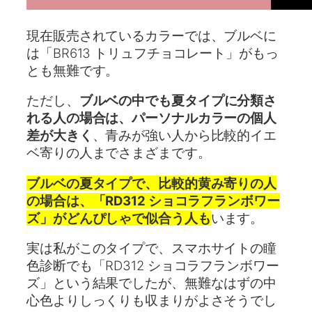
現在販売されているカラーでは、ブルベに
は「BR613 トリュフチョコレート」がもっ
とも無難です。
ただし、
ブルベの中でも夏タイプに分類さ
れる人の場合は、パーソナルカラーの個人
差が大きく
、青みが強い人から比較的イエ
ベ寄りの人までさまざまです。
ブルベの夏タイプで、比較的黄み寄りの人
の場合は、「RD312 ショコラフランボワー
ズ」がどんぴしゃで似合う人も
います。
実は私がこのタイプで、スマホサイトの瞳
色診断でも「RD312 ショコラフランボワー
ズ」という結果でしたが、無難なはずの中
心色よりしっくりも収まりがよさそうでし