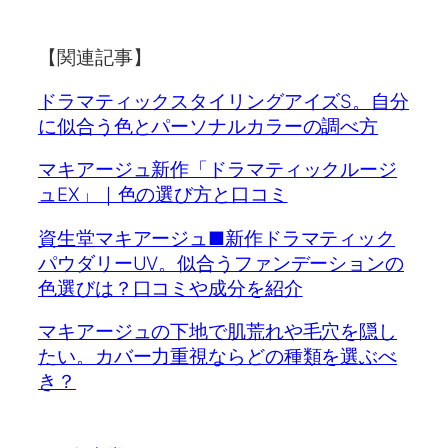
【関連記事】
ドラマティックスタイリングアイズS。自分
に似合う色とパーソナルカラーの調べ方
マキアージュ新作「ドラマティックルージ
ュEX」｜色の選び方と口コミ
資生堂マキアージュ■新作ドラマティック
パウダリーUV。似合うファンデーションの
色選びは？口コミや成分を紹介
マキアージュの下地で肌荒れや毛穴を隠し
たい。カバー力重視ならどの種類を選ぶべ
き？