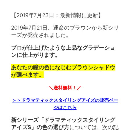
【2019年7月23日：最新情報に更新】
2019年7月21日、運命のブラウンから新シリ
ーズが発売されました。
プロが仕上げたような上品なグラデーショ
ンに仕上がります。
あなたの瞳の色になじむブラウンシャドウ
が選べます。
＼送料無料！／
＞＞ドラマティックスタイリングアイズの販売ペー
ジはこちら
新シリーズ「ドラマティックスタイリング
アイズS」の色の選び方
については、次の記