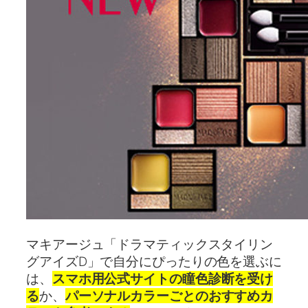
マキアージュ「ドラマティックスタイリン
グアイズD」で自分にぴったりの色を選ぶに
は、
スマホ用公式サイトの瞳色診断を受け
る
か、
パーソナルカラーごとのおすすめカ