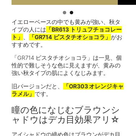
イエローベースの中でも黄みが強い、秋タ
イプの人には
「BR613 トリュフチョコレー
ト」
、
「GR714 ピスタチオショコラ」
がお
すすめです。
「GR714 ピスタチオショコラ」は一見、個
性的で難しそうな色に見えますが、黄みの
強い秋タイプの肌によくなじみます。
旧バージョンだと、
「OR303 オレンジキャ
ラメル」
です。
瞳の色になじむブラウンシ
ャドウはデカ目効果アリ☆
アイシャドウの締め色はブラウンがデカ目