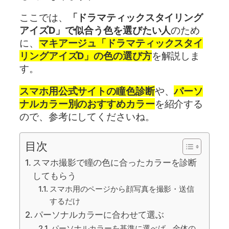
ここでは、
「ドラマティックスタイリング
アイズD」で似合う色を選びたい人
のため
に、
マキアージュ「ドラマティックスタイ
リングアイズD」の色の選び方
を解説しま
す。
スマホ用公式サイトの瞳色診断
や、
パーソ
ナルカラー別のおすすめカラー
を紹介する
ので、参考にしてくださいね。
目次
スマホ撮影で瞳の色に合ったカラーを診断
してもらう
スマホ用のページから顔写真を撮影・送信
するだけ
パーソナルカラーに合わせて選ぶ
パーソナルカラーを基準に選べば、全体の