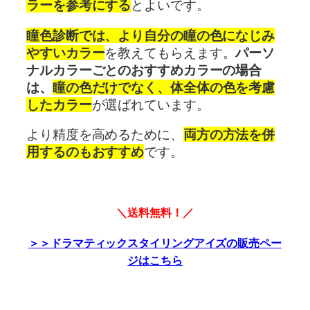
ラーを参考にする
とよいです。
瞳色診断では、より自分の瞳の色になじみ
やすいカラー
を教えてもらえます。
パーソ
ナルカラーごとのおすすめカラーの場合
は、
瞳の色だけでなく、体全体の色を考慮
したカラー
が選ばれています。
より精度を高めるために、
両方の方法を併
用するのもおすすめ
です。
＼送料無料！／
＞＞ドラマティックスタイリングアイズの販売ペー
ジはこちら