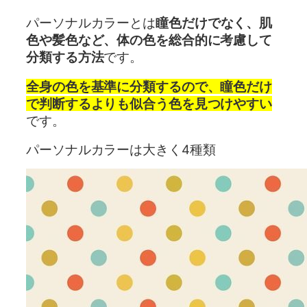
パーソナルカラーとは
瞳色だけでなく、肌
色や髪色など、体の色を総合的に考慮して
分類する方法
です。
全身の色を基準に分類するので、瞳色だけ
で判断するよりも似合う色を見つけやすい
です。
パーソナルカラーは大きく4種類