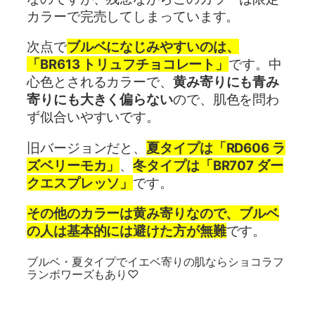
カラーで完売してしまっています。
次点で
ブルベになじみやすいのは、
「BR613 トリュフチョコレート」
です。中
心色とされるカラーで、
黄み寄りにも青み
寄りにも大きく偏らない
ので、肌色を問わ
ず似合いやすいです。
旧バージョンだと、
夏タイプは「RD606 ラ
ズベリーモカ」
、
冬タイプは「BR707 ダー
クエスプレッソ」
です。
その他のカラーは黄み寄りなので、ブルベ
の人は基本的には避けた方が無難
です。
ブルベ・夏タイプでイエベ寄りの肌ならショコラフ
ランボワーズもあり♡