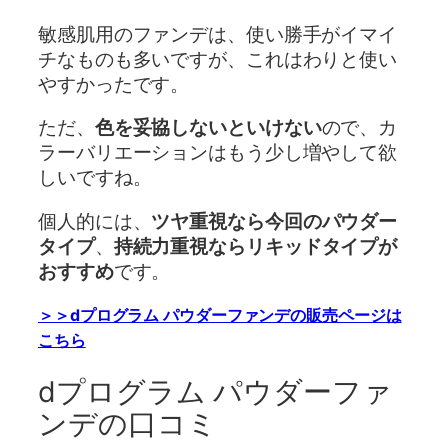
敏感肌用のファンデは、使い勝手がイマイ
チなものも多いですが、これはわりと使い
やすかったです。
ただ、
色を妥協しないといけない
ので、カ
ラーバリエーションはもう少し増やして欲
しいですね。
個人的には、
ツヤ重視なら今回のパウダー
タイプ
、
持続力重視ならリキッドタイプが
おすすめ
です。
＞＞dプログラム パウダーファンデの販売ページは
こちら
dプログラム パウダーファ
ンデの口コミ