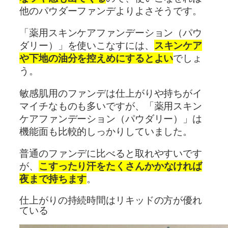
他のパウダーファンデよりよさそうです。
「薬用スキンケアファンデーション（パウ
ダリー）」を使いこなすには、
スキンケア
や下地の油分を控えめにするとよい
でしょ
う。
敏感肌用のファンデは仕上がりや持ちがイ
マイチなものも多いですが、「薬用スキン
ケアファンデーション（パウダリー）」は
機能面も比較的しっかりしていました。
普通のファンデに比べると取れやすいです
が、
こすったり汗をたくさんかかなければ
夜まで持ちます
。
仕上がりの持続時間はリキッドの方が優れ
ている