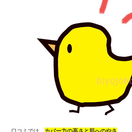
口コミでは、
カバー力の高さと肌へのやさ