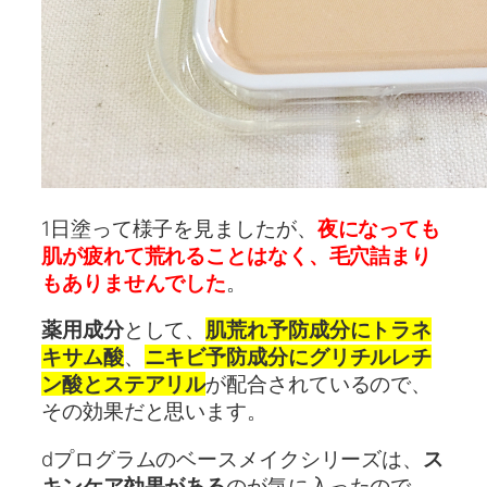
1日塗って様子を見ましたが、
夜になっても
肌が疲れて荒れることはなく、毛穴詰まり
もありませんでした
。
薬用成分
として、
肌荒れ予防成分にトラネ
キサム酸
、
ニキビ予防成分にグリチルレチ
ン酸とステアリル
が配合されているので、
その効果だと思います。
dプログラムのベースメイクシリーズは、
ス
キンケア効果がある
のが気に入ったので、