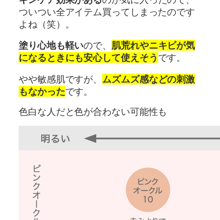
ついつい全アイテム買ってしまったのです
よね（笑）。
塗り心地も軽い
ので、
肌荒れやニキビが気
になるときにも安心して使えそう
です。
やや敏感肌ですが、
ムズムズ感などの刺激
もなかった
です。
色白な人だと色が合わない可能性も