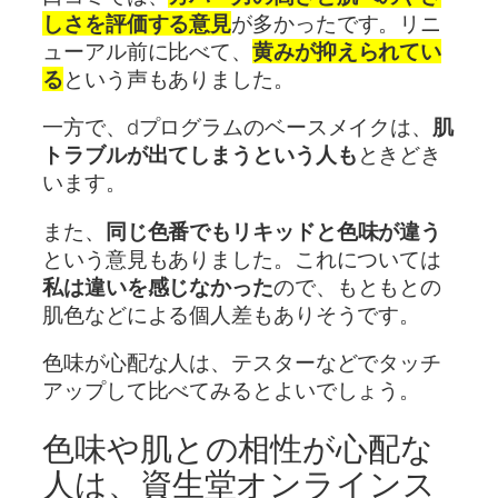
しさを評価する意見
が多かったです。リニ
ューアル前に比べて、
黄みが抑えられてい
る
という声もありました。
一方で、dプログラムのベースメイクは、
肌
トラブルが出てしまうという人も
ときどき
います。
また、
同じ色番でもリキッドと色味が違う
という意見もありました。これについては
私は違いを感じなかった
ので、もともとの
肌色などによる個人差もありそうです。
色味が心配な人は、テスターなどでタッチ
アップして比べてみるとよいでしょう。
色味や肌との相性が心配な
人は、資生堂オンラインス