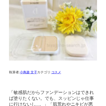
執筆者:
小鳥遊 文子
カテゴリ:
コスメ
「敏感肌だからファンデーションはできれ
ば塗りたくない。でも、スッピンじゃ仕事
に行けないし…。」「肌荒れやニキビが悪