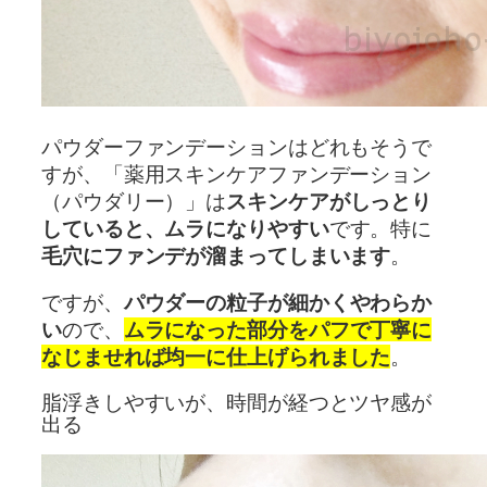
パウダーファンデーションはどれもそうで
すが、「薬用スキンケアファンデーション
（パウダリー）」は
スキンケアがしっとり
していると、ムラになりやすい
です。特に
毛穴にファンデが溜まってしまいます
。
ですが、
パウダーの粒子が細かくやわらか
い
ので、
ムラになった部分をパフで丁寧に
なじませれば均一に仕上げられました
。
脂浮きしやすいが、時間が経つとツヤ感が
出る