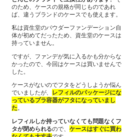
のため、ケースの規格が同じものであれ
ば、違うブランドのケースでも使えます。
私は資生堂のパウダーファンデーション自
体が初めてだったため、資生堂のケースは
持っていません。
ですが、ファンデが気に入るかも分からな
かったので、今回はケースは買いませんで
した。
ケースがないのでフタをどうしようか悩ん
でいましたが、
レフィルのパッケージにな
っているプラ容器がフタになっていまし
た
。
レフィルしか持っていなくても問題なくフ
タが閉められる
ので、
ケースはすぐに買わ
なくても大丈夫
です。